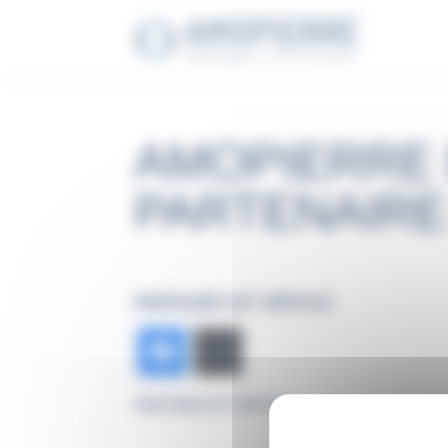
Panneau de gestion des cookies
AMOPIERRE
PARTENAIRE
Facebook
Bluesky
PARTAGER CET ARTICLE