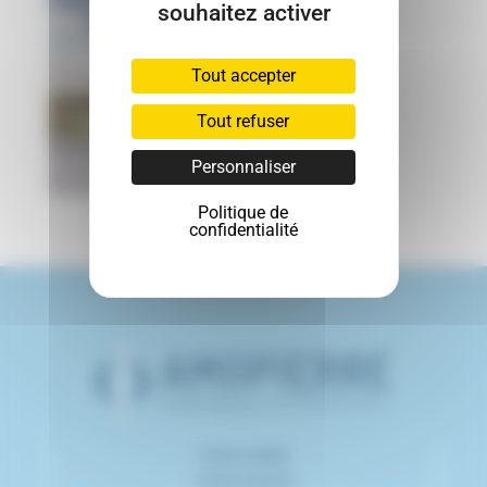
souhaitez activer
Tout accepter
Tout refuser
Personnaliser
Politique de
confidentialité
>
Notre métier
>
Notre histoire